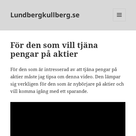
Lundbergkullberg.se
MENU
AND
WIDGETS
För den som vill tjäna
pengar på aktier
För den som är intresserad av att tjäna pengar på
aktier måste jag tipsa om denna video. Den lämpar
sig verkligen för den som är nybörjare på aktier och
vill komma igång med ett sparande.