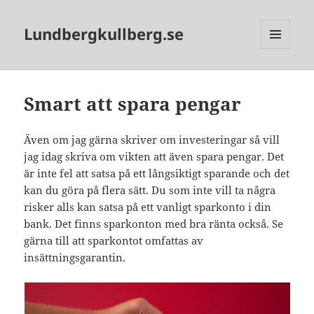
Lundbergkullberg.se
MENU
AND
WIDGETS
Smart att spara pengar
Även om jag gärna skriver om investeringar så vill
jag idag skriva om vikten att även spara pengar. Det
är inte fel att satsa på ett långsiktigt sparande och det
kan du göra på flera sätt. Du som inte vill ta några
risker alls kan satsa på ett vanligt sparkonto i din
bank. Det finns sparkonton med bra ränta också. Se
gärna till att sparkontot omfattas av
insättningsgarantin.