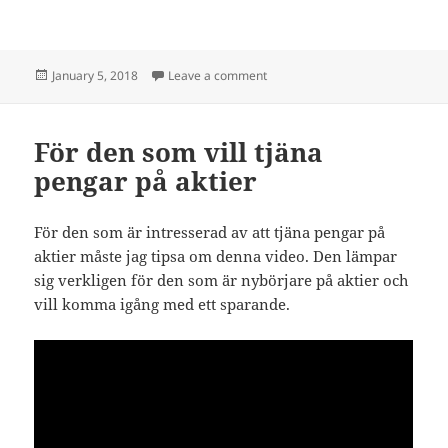
Posted
on Köpa bostad
January 5, 2018
Leave a comment
on
För den som vill tjäna
pengar på aktier
För den som är intresserad av att tjäna pengar på
aktier måste jag tipsa om denna video. Den lämpar
sig verkligen för den som är nybörjare på aktier och
vill komma igång med ett sparande.