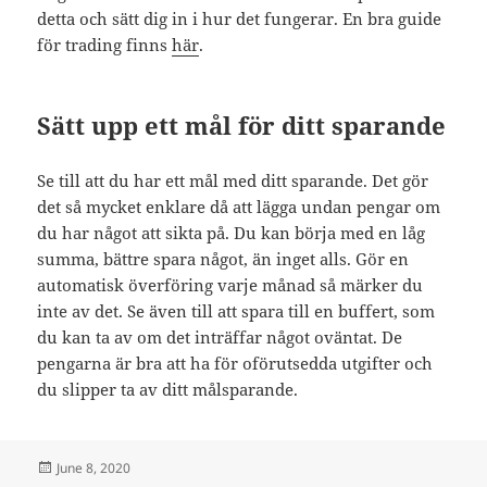
detta och sätt dig in i hur det fungerar. En bra guide
för trading finns
här
.
Sätt upp ett mål för ditt sparande
Se till att du har ett mål med ditt sparande. Det gör
det så mycket enklare då att lägga undan pengar om
du har något att sikta på. Du kan börja med en låg
summa, bättre spara något, än inget alls. Gör en
automatisk överföring varje månad så märker du
inte av det. Se även till att spara till en buffert, som
du kan ta av om det inträffar något oväntat. De
pengarna är bra att ha för oförutsedda utgifter och
du slipper ta av ditt målsparande.
Posted
June 8, 2020
on