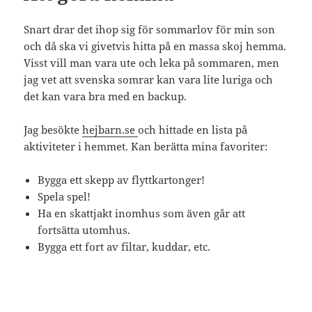
Snart drar det ihop sig för sommarlov för min son
och då ska vi givetvis hitta på en massa skoj hemma.
Visst vill man vara ute och leka på sommaren, men
jag vet att svenska somrar kan vara lite luriga och
det kan vara bra med en backup.
Jag besökte
hejbarn.se
och hittade en lista på
aktiviteter i hemmet. Kan berätta mina favoriter:
Bygga ett skepp av flyttkartonger!
Spela spel!
Ha en skattjakt inomhus som även går att
fortsätta utomhus.
Bygga ett fort av filtar, kuddar, etc.