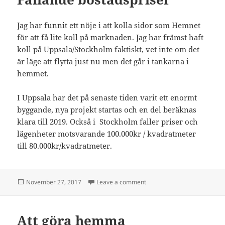
Jag har funnit ett nöje i att kolla sidor som Hemnet
för att få lite koll på marknaden. Jag har främst haft
koll på Uppsala/Stockholm faktiskt, vet inte om det
är läge att flytta just nu men det går i tankarna i
hemmet.
I Uppsala har det på senaste tiden varit ett enormt
byggande, nya projekt startas och en del beräknas
klara till 2019. Också i Stockholm faller priser och
lägenheter motsvarande 100.000kr / kvadratmeter
till 80.000kr/kvadratmeter.
Posted
on Fallande bostadspriser
November 27, 2017
Leave a comment
on
Att göra hemma