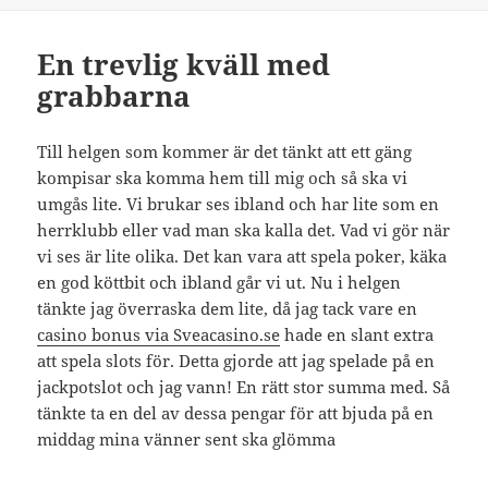
En trevlig kväll med
grabbarna
Till helgen som kommer är det tänkt att ett gäng
kompisar ska komma hem till mig och så ska vi
umgås lite. Vi brukar ses ibland och har lite som en
herrklubb eller vad man ska kalla det. Vad vi gör när
vi ses är lite olika. Det kan vara att spela poker, käka
en god köttbit och ibland går vi ut. Nu i helgen
tänkte jag överraska dem lite, då jag tack vare en
casino bonus via Sveacasino.se
hade en slant extra
att spela slots för. Detta gjorde att jag spelade på en
jackpotslot och jag vann! En rätt stor summa med. Så
tänkte ta en del av dessa pengar för att bjuda på en
middag mina vänner sent ska glömma